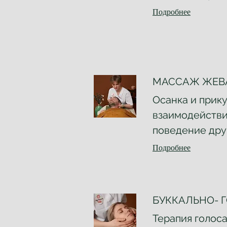
Подробнее
МАССАЖ ЖЕВ
Осанка и прик
взаимодействи
поведение друг
Подробнее
БУККАЛЬНО- 
Терапия голос