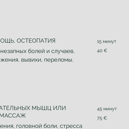
ОЩЬ, ОСТЕОПАТИЯ
15 минут
40
незапных болей и случаев,
40 €
евро
яжения, вывихи, переломы.
АТЕЛЬНЫХ МЫШЦ ИЛИ
45 минут
 МАССАЖ
75
75 €
евро
ения, головной боли, стресса