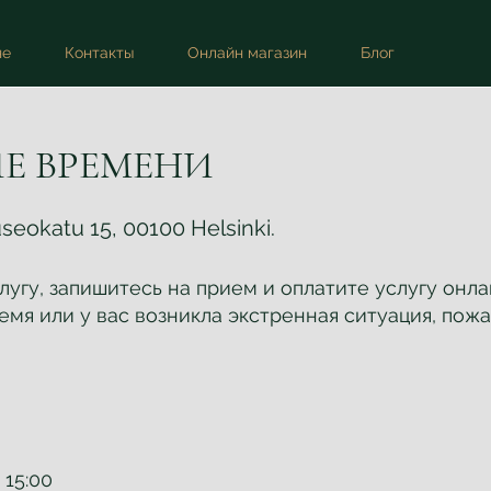
не
Контакты
Онлайн магазин
Блог
Е ВРЕМЕНИ
okatu 15, 00100 Helsinki.
угу, запишитесь на прием и оплатите услугу онлай
мя или у вас возникла экстренная ситуация, пож
 15:00