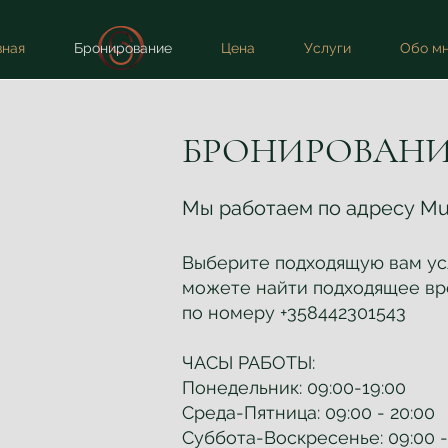
вная
Бронирование
Цена
Услуги
Обо м
БРОНИРОВАНИ
Мы работаем по адресу Muse
Выберите подходящую вам усл
можете найти подходящее вре
по номеру +358442301543
ЧАСЫ РАБОТЫ:
Понедельник: 09:00-19:00
Cреда-Пятница: 09:00 - 20:00
Суббота-Воскресенье: 09:00 -