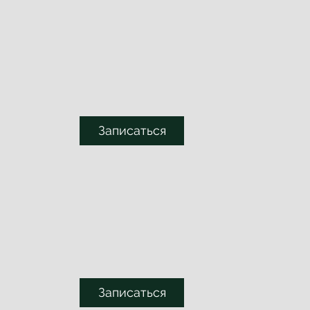
т
Записаться
Записаться