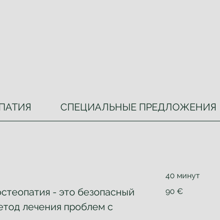
ПАТИЯ
СПЕЦИАЛЬНЫЕ ПРЕДЛОЖЕНИЯ
40 минут
90
остеопатия - это безопасный
90 €
евро
етод лечения проблем с