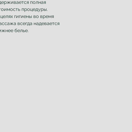
держивается полная
тоимость процедуры.
 целях гигиены во время
ассажа всегда надевается
ижнее белье.