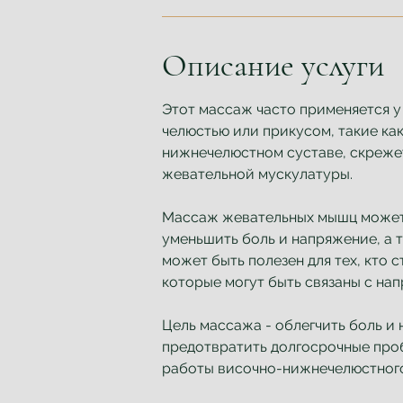
у
т
Описание услуги
Этот массаж часто применяется у 
челюстью или прикусом, такие ка
нижнечелюстном суставе, скреже
жевательной мускулатуры.
Массаж жевательных мышц может
уменьшить боль и напряжение, а 
может быть полезен для тех, кто 
которые могут быть связаны с на
Цель массажа - облегчить боль и
предотвратить долгосрочные проб
работы височно-нижнечелюстного