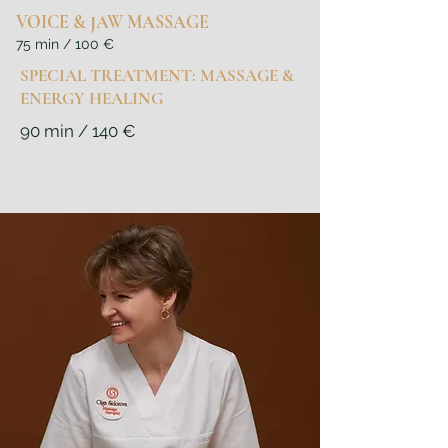
VOICE & JAW MASSAGE
75 min / 100 €
SPECIAL TREATMENT: MASSAGE &
ENERGY HEALING
90 min / 140 €